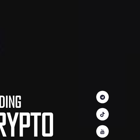
DING
RYPTO