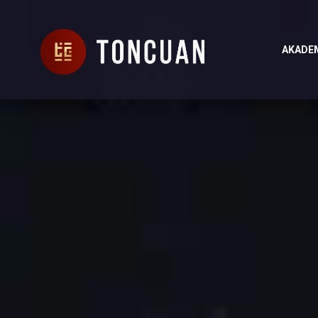
AKADE