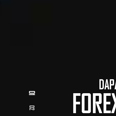
DAP
FORE