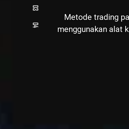
Metode trading pa
menggunakan alat k