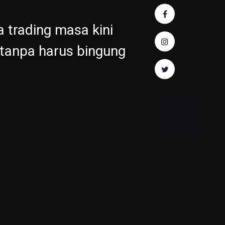
 trading masa kini
tanpa harus bingung